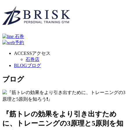
ACCESS
アクセス
石巻店
BLOG
ブログ
ブログ
『筋トレの効果をより引き出すため
に、トレーニングの3原理と5原則を知